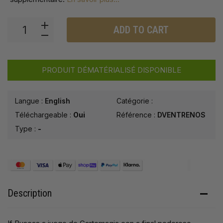
ADD TO CART
PRODUIT DÉMATÉRIALISÉ DISPONIBLE
Langue :
English
Catégorie :
Téléchargeable :
Oui
Référence :
DVENTRENOS
Type :
-
Description