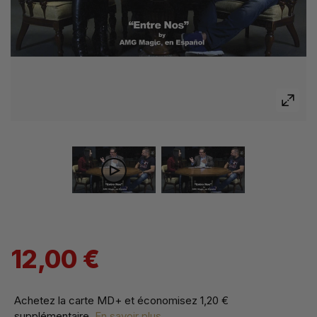
12,00 €
Achetez la carte MD+ et économisez
1,20 €
supplémentaire
.
En savoir plus...