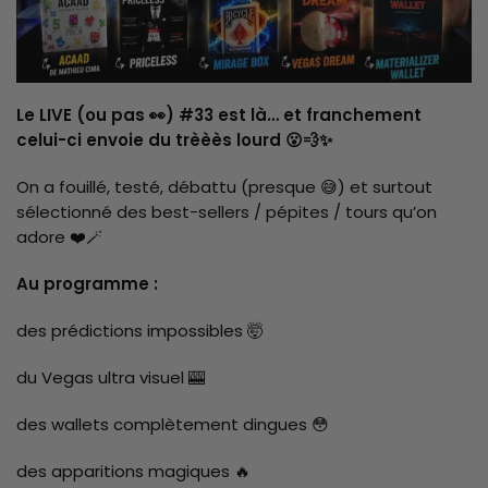
Le LIVE (ou pas 👀) #33 est là… et franchement
celui-ci envoie du trèèès lourd 😮💨✨
On a fouillé, testé, débattu (presque 😅) et surtout
sélectionné des best-sellers / pépites / tours qu’on
adore ❤️🪄
Au programme :
des prédictions impossibles 🤯
du Vegas ultra visuel 🎰
des wallets complètement dingues 😳
des apparitions magiques 🔥