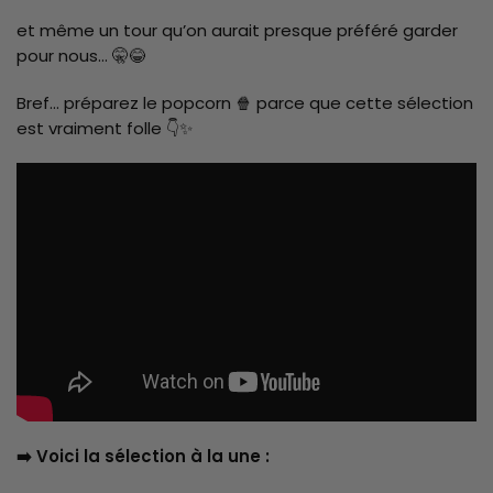
et même un tour qu’on aurait presque préféré garder
pour nous… 🤫😂
Bref… préparez le popcorn 🍿 parce que cette sélection
est vraiment folle 👇✨
➡️ Voici la sélection à la une :